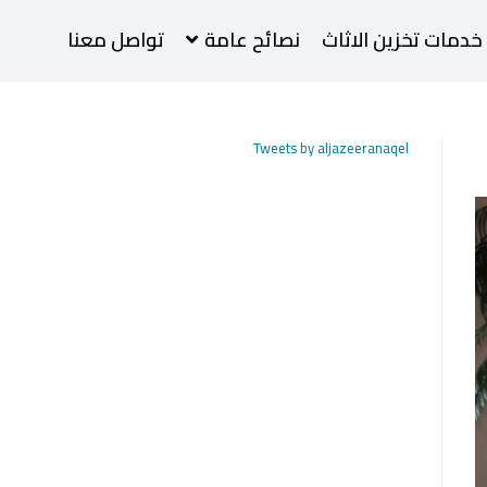
خدمات تخزين الاثاث
نصائح عامة
تواصل معنا
Tweets by aljazeeranaqel