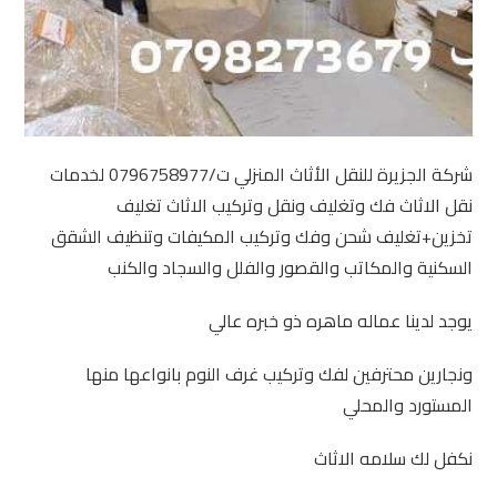
شركة الجزيرة للنقل الأثاث المنزلي ت/0796758977 لخدمات
نقل الاثاث فك وتغليف ونقل وتركيب الاثاث تغليف
تخزين+تغليف شحن وفك وتركيب المكيفات وتنظيف الشقق
السكنية والمكاتب والقصور والفلل والسجاد والكنب
يوجد لدينا عماله ماهره ذو خبره عالي
ونجارين محترفين لفك وتركيب غرف النوم بانواعها منها
المستورد والمحلي
نكفل لك سلامه الاثاث