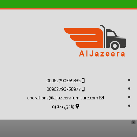
00962790369835
00962796758977
operations@aljazeerafurniture.com
وادي صقرة
X