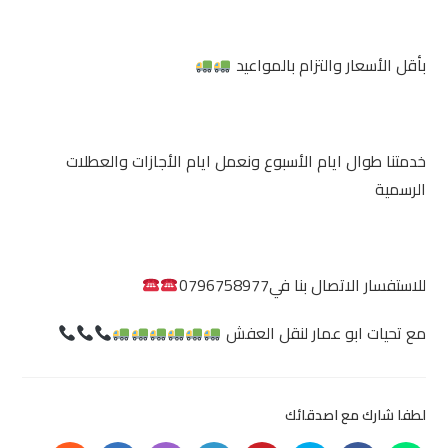
بأقل الأسعار والتزام بالمواعيد
خدمتنا طوال ايام الأسبوع ونعمل ايام الأجازات والعطلات
الرسمية
للاستفسار الاتصال بنا في0796758977
مع تحيات ابو عمار لنقل العفش
لطفا شارك مع اصدقائك