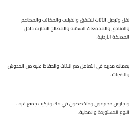
نقل وترحيل الأثاث للشقق والفيلات والمكاتب والمطاعم
والفنادق والمجمعات السكنية والمصالح التجارية داخل
المملكة الأردنية.
بعماله مدربه في التعامل مع الاثاث والحفاظ عليه من الخدوش
والضربات .
ونجارون محترفون ومتخصصون في فك وتركيب جميع غرف
النوم المستوردة والمحلية.