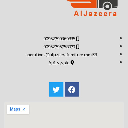
00962790369835
00962796758977
operations@aljazeerafurniture.com
وادي صقرة