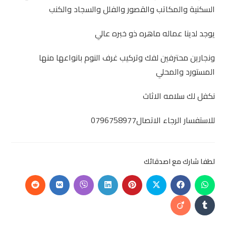
السكنية والمكاتب والقصور والفلل والسجاد والكنب
يوجد لدينا عماله ماهره ذو خبره عالي
ونجارين محترفين لفك وتركيب غرف النوم بانواعها منها
المستورد والمحلي
نكفل لك سلامه الاثاث
للاستفسار الرجاء الاتصال0796758977
لطفا شارك مع اصدقائك