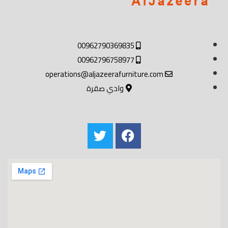
00962790369835
00962796758977
operations@aljazeerafurniture.com
وادي صقرة